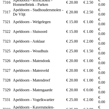
Apeldoorn - Kerschoten -
€
7316
€ 20.00
€ 2.50
Hommelbrink - Parken
0.00
Apeldoorn - Stadhoudersmolen -
€
7317
€ 20.00
€ 2.50
De Vlijt
0.00
€
7321
Apeldoorn - Welgelegen
€ 15.00
€ 1.00
0.00
€
7322
Apeldoorn - Sluisoord
€ 15.00
€ 1.00
0.00
€
7323
Apeldoorn - Anklaar
€ 25.00
€ 2.00
0.00
€
7325
Apeldoorn - Woudhuis
€ 25.00
€ 1.50
0.00
€
7326
Apeldoorn - Matendonk
€ 20.00
€ 1.00
0.00
€
7327
Apeldoorn - Matenveld
€ 20.00
€ 1.00
0.00
€
7328
Apeldoorn - Matendreef
€ 20.00
€ 1.00
0.00
€
7329
Apeldoorn - Matengaarde
€ 20.00
€ 0.00
0.00
€
7331
Apeldoorn - Vogelkwartier
€ 25.00
€ 2.00
0.00
Apeldoorn - Kayersmolen-
€