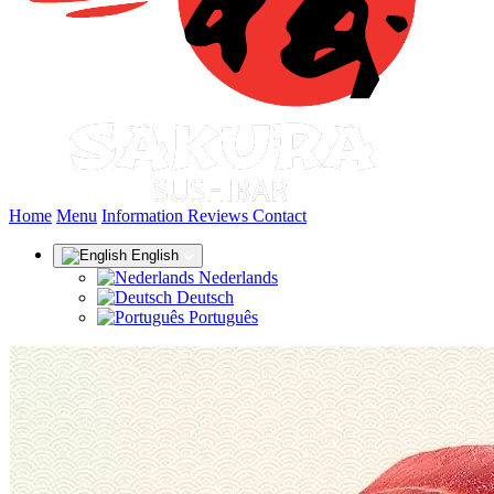
(current)
Home
Menu
Information
Reviews
Contact
English
Nederlands
Deutsch
Português