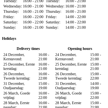
Tuesday:
16:00 - 21:00
Tuesday:
16:00 - 21:00
Wednesday:
16:00 - 21:00
Wednesday:
16:00 - 21:00
Thursday:
16:00 - 21:00
Thursday:
16:00 - 21:00
Friday:
16:00 - 22:00
Friday:
14:00 - 22:00
Saturday:
16:00 - 22:00
Saturday:
14:00 - 22:00
Sunday:
16:00 - 21:00
Sunday:
14:00 - 21:00
Holidays
Delivery times
Opening hours
24 December,
16:00 -
24 December,
15:00 -
Kerstavond:
21:00
Kerstavond:
21:00
25 December, Eerste
16:00 -
25 December, Eerste
15:00 -
kerstdag:
21:00
kerstdag:
21:00
26 December,
16:00 -
26 December,
15:00 -
Tweede kerstdag:
22:00
Tweede kerstdag:
22:00
31 December,
15:00 -
31 December,
14:00 -
Oudjaarsdag:
19:00
Oudjaarsdag:
19:00
26 March, Goede
16:00 -
26 March, Goede
15:00 -
vrijdag:
22:00
vrijdag:
22:00
28 March, Eerste
16:00 -
28 March, Eerste
15:00 -
paasdag:
21:00
paasdag:
21:00