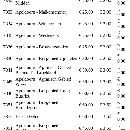
7332
€ 25.00
€ 2.00
Midden
0.00
€
7333
Apeldoorn - Malkenschoten
€ 25.00
€ 2.00
0.00
€
7334
Apeldoorn - Winkewijert
€ 25.00
€ 2.00
0.00
€
7335
Apeldoorn - Westenenk
€ 25.00
€ 2.00
0.00
€
7336
Apeldoorn - Brouwersmolen
€ 25.00
€ 2.00
0.00
€
7339
Apeldoorn - Bosgebied Ugchelen
€ 30.00
€ 2.50
0.00
Apeldoorn - Agrarisch Gebied
€
7341
€ 50.00
€ 3.00
Beemte En Broekland
0.00
Apeldoorn - Agrarisch Gebied
€
7345
€ 50.00
€ 3.00
Wiesel
0.00
Apeldoorn - Bosgebied Hoog
€
7346
€ 60.00
€ 3.50
Buurloo
0.00
Apeldoorn - Bosgebied
€
7351
€ 60.00
€ 3.50
Hoenderloo
0.00
€
7352
Ede - Deelen
€ 60.00
€ 3.50
0.00
Apeldoorn - Bosgebied
€
7361
€ 45.00
€ 3.50