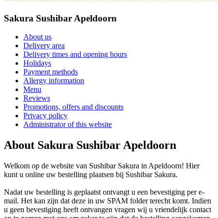
Sakura Sushibar Apeldoorn
About us
Delivery area
Delivery times and opening hours
Holidays
Payment methods
Allergy information
Menu
Reviews
Promotions, offers and discounts
Privacy policy
Administrator of this website
About Sakura Sushibar Apeldoorn
Welkom op de website van Sushibar Sakura in Apeldoorn! Hier
kunt u online uw bestelling plaatsen bij Sushibar Sakura.
Nadat uw bestelling is geplaatst ontvangt u een bevestiging per e-
mail. Het kan zijn dat deze in uw SPAM folder terecht komt. Indien
u geen bevestiging heeft ontvangen vragen wij u vriendelijk contact